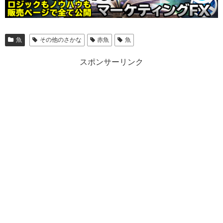
魚
その他のさかな
赤魚
魚
スポンサーリンク