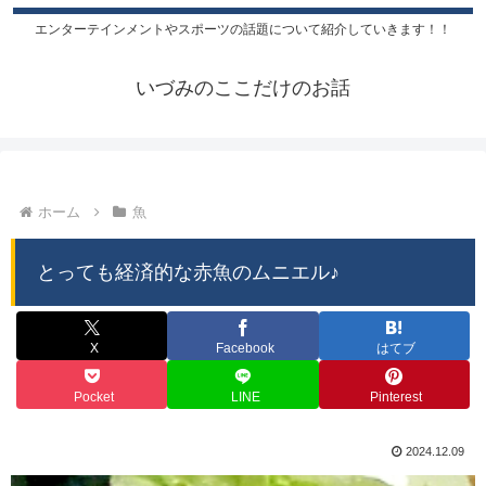
エンターテインメントやスポーツの話題について紹介していきます！！
いづみのここだけのお話
ホーム
魚
とっても経済的な赤魚のムニエル♪
X
Facebook
はてブ
Pocket
LINE
Pinterest
2024.12.09