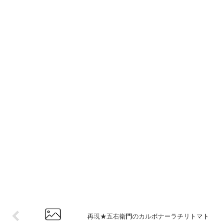
再現★五右衛門のカルボナーラチリトマト