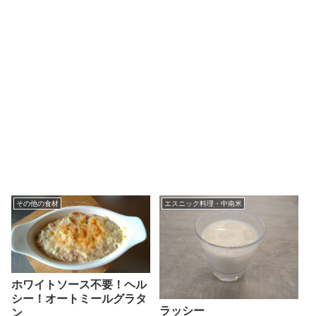
その他の食材
エスニック料理・中南米
ホワイトソース不要！ヘル
シー！オートミールグラタ
ラッシー
ン