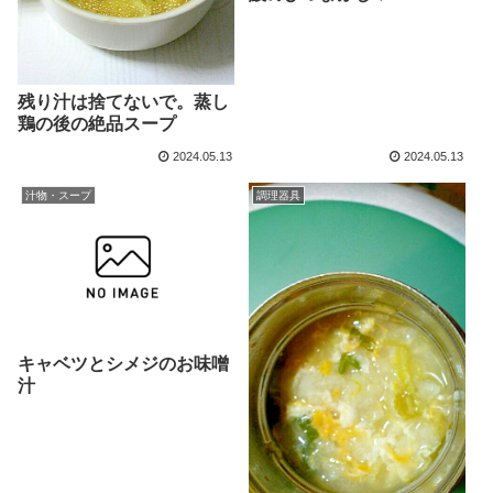
残り汁は捨てないで。蒸し
鶏の後の絶品スープ
2024.05.13
2024.05.13
汁物・スープ
調理器具
キャベツとシメジのお味噌
汁