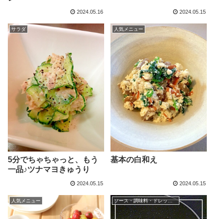
2024.05.16
2024.05.15
サラダ
人気メニュー
5分でちゃちゃっと、もう
基本の白和え
一品♪ツナマヨきゅうり
2024.05.15
2024.05.15
人気メニュー
ソース・調味料・ドレッシング