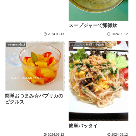
スープジャーで卵雑炊
2024.05.13
2024.05.12
その他の食材
エスニック料理・中南米
簡単おつまみ☆パプリカの
ピクルス
簡単パッタイ
2024.05.12
2024.05.12