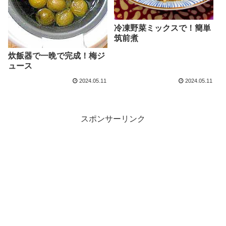
冷凍野菜ミックスで！簡単
筑前煮
炊飯器で一晩で完成！梅ジ
ュース
2024.05.11
2024.05.11
スポンサーリンク