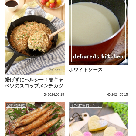
ホワイトソース
揚げずにヘルシー！春キャ
ベツのスコップメンチカツ
2024.05.15
2024.05.15
定番の魚料理
その他の目的・シーン