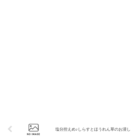
塩分控えめ♪しらすとほうれん草のお浸し