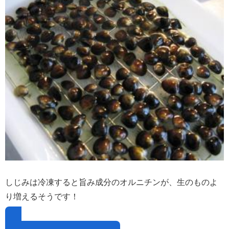
しじみは冷凍すると旨み成分のオルニチンが、生のものよ
り増えるそうです！