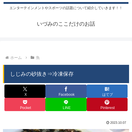
エンターテインメントやスポーツの話題について紹介していきます！！
いづみのここだけのお話
ホーム
魚
しじみの砂抜き⇒冷凍保存
X
Facebook
はてブ
Pocket
LINE
Pinterest
2023.10.07