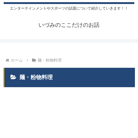
エンターテインメントやスポーツの話題について紹介していきます！！
いづみのここだけのお話
ホーム
麺・粉物料理
麺・粉物料理