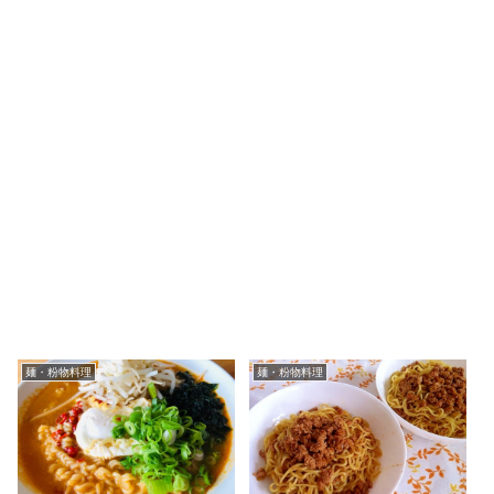
麺・粉物料理
麺・粉物料理