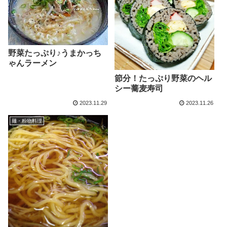
野菜たっぷり♪うまかっち
ゃんラーメン
節分！たっぷり野菜のヘル
シー蕎麦寿司
2023.11.29
2023.11.26
麺・粉物料理