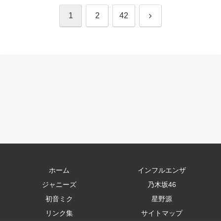
次
1
2
42
へ
ホーム
インフルエンザ
ジャニーズ
乃木坂46
初音ミク
星野源
リンク集
サイトマップ