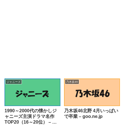
ジャニーズ
乃木坂46
1990～2000代の懐かしジ
乃木坂46北野 4月いっぱい
ャニーズ主演ドラマ名作
で卒業 – goo.ne.jp
TOP20（16～20位） – ラ