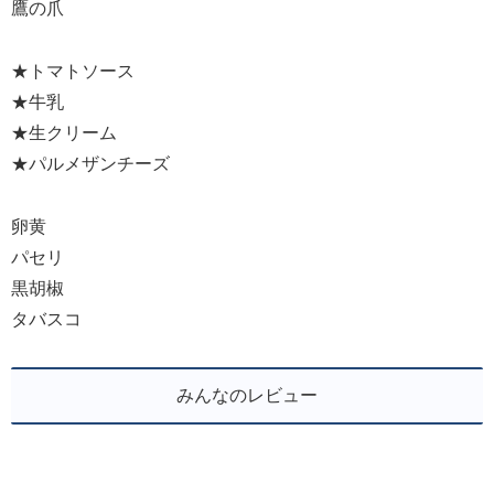
鷹の爪
★トマトソース
★牛乳
★生クリーム
★パルメザンチーズ
卵黄
パセリ
黒胡椒
タバスコ
みんなのレビュー