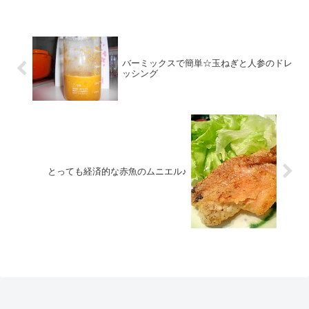
バーミックスで簡単☆玉ねぎと人参のドレ
ッシング
とっても経済的な赤魚のムニエル♪