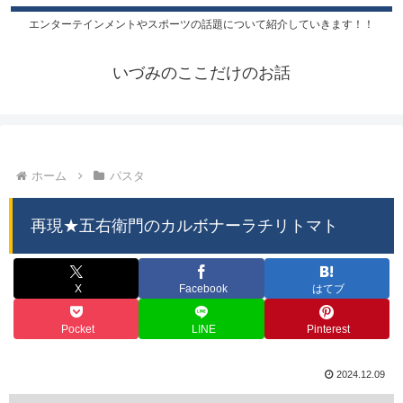
エンターテインメントやスポーツの話題について紹介していきます！！
いづみのここだけのお話
ホーム
パスタ
再現★五右衛門のカルボナーラチリトマト
X
Facebook
はてブ
Pocket
LINE
Pinterest
2024.12.09