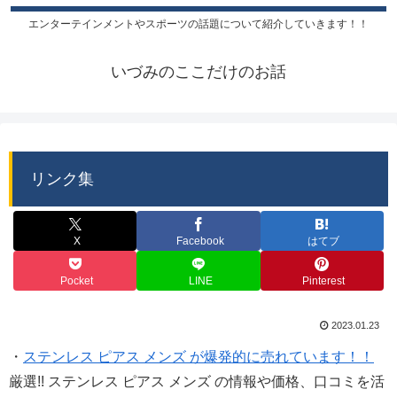
エンターテインメントやスポーツの話題について紹介していきます！！
いづみのここだけのお話
リンク集
X
Facebook
はてブ
Pocket
LINE
Pinterest
2023.01.23
・
ステンレス ピアス メンズ が爆発的に売れています！！
厳選!! ステンレス ピアス メンズ の情報や価格、口コミを活