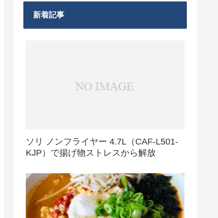
新着記事
ソリ ノンフライヤー 4.7L（CAF-L501-
KJP）で揚げ物ストレスから解放