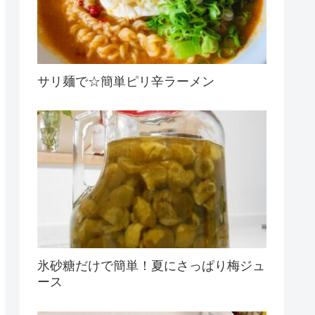
サリ麺で☆簡単ピリ辛ラーメン
氷砂糖だけで簡単！夏にさっぱり梅ジュ
ース