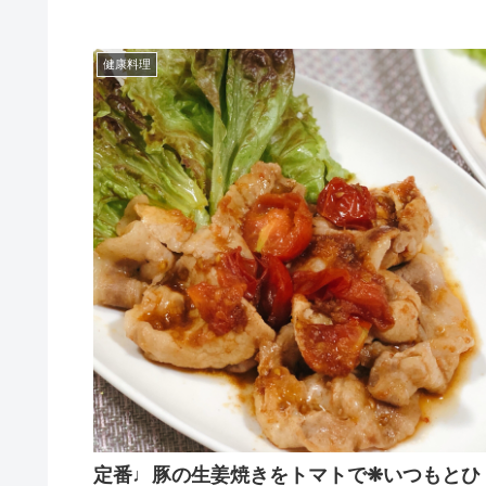
健康料理
定番♩豚の生姜焼きをトマトで❋いつもとひ