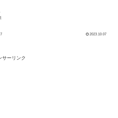
す
楽
27
2023.10.07
ンサーリンク