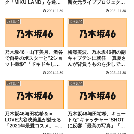
ク「MIKU LAND」を通じ
新次元ライブプロジェク
て得られた“ゲームIPとVR
ト"MIKU BREAK" 12月12
2021.11.30
2021.11.30
イベントの親和性”に関す
日始動！ – PR TIMES
る新たな可能性 –
乃木坂46
乃木坂46
4Gamer.net
乃木坂46・山下美月、渋谷
梅澤美波、乃木坂46初の副
で自身のポスターと“2ショ
キャプテンに就任 「真夏さ
ット撮影”「ドキドキした
んが背負うものを少しでも
～」（クランクイン！） –
一緒に」（クランクイ
2021.11.30
2021.11.30
Yahoo!ニュース – Yahoo!
ン！） – Yahoo!ニュース –
ニュース
Yahoo!ニュース
乃木坂46
乃木坂46
乃木坂46与田祐希＆＝
乃木坂46与田祐希、キュー
LOVE大谷映美里が魅せる
トな“キャッチャー”SHOT
「2021年最愛コスメ」 –
に反響「最高の写真」「可
ORICON NEWS
愛すぎ」 (2021年11月30