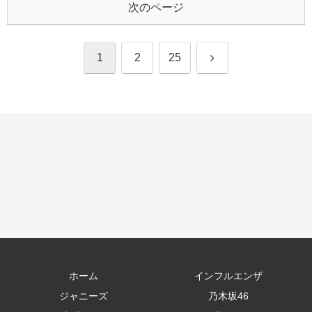
次のページ
次
1
2
25
へ
ホーム
インフルエンザ
ジャニーズ
乃木坂46