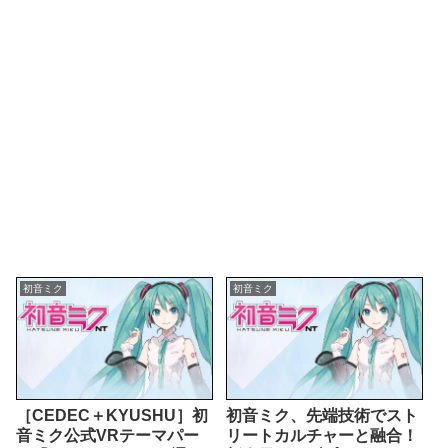
初音ミク
初音ミク
［CEDEC＋KYUSHU］初
初音ミク、先端技術でスト
音ミク公式VRテーマパー
リートカルチャーと融合！