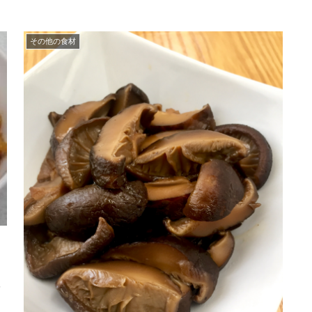
その他の食材
レ