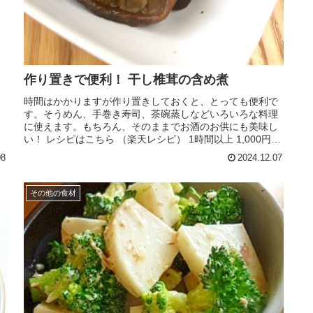
作り置きで便利！ 干し椎茸の含め煮
時間はかかりますが作り置きしておくと、とっても便利で
す。そうめん、手巻き寿司、茶碗蒸しなどいろいろな料理
に使えます。もちろん、そのままでお酒のお供にも美味し
い！ レシピはこちら （楽天レシピ） 1時間以上 1,000円前
後 材料干し椎茸干し...
08
2024.12.07
その他の食材