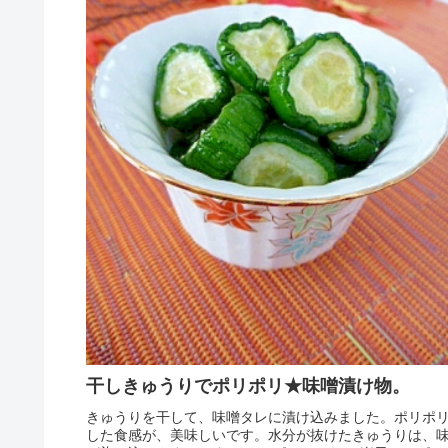
干しきゅうりでポリポリ★味噌漬け物。
きゅうりを干して、味噌タレに漬け込みました。ポリポ
した食感が、美味しいです。水分が抜けたきゅうりは、