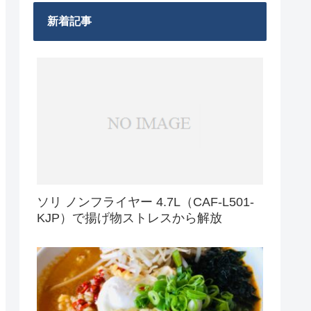
新着記事
ソリ ノンフライヤー 4.7L（CAF-L501-
KJP）で揚げ物ストレスから解放