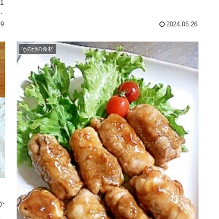
1
＝
29
2024.06.26
その他の食材
か