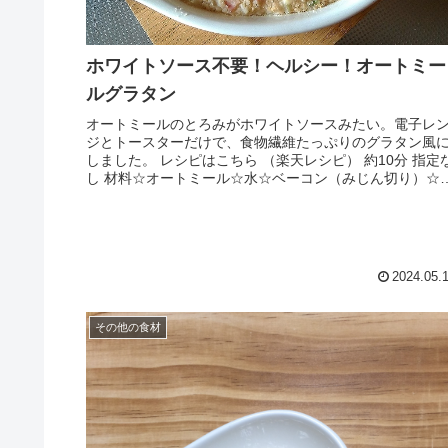
ホワイトソース不要！ヘルシー！オートミー
ルグラタン
オートミールのとろみがホワイトソースみたい。電子レ
ジとトースターだけで、食物繊維たっぷりのグラタン風
しました。 レシピはこちら （楽天レシピ） 約10分 指定
し 材料☆オートミール☆水☆ベーコン（みじん切り）☆
ねぎ（みじん切り）☆ピ...
2024.05.
その他の食材