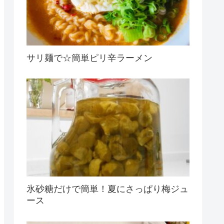
サリ麺で☆簡単ピリ辛ラーメン
氷砂糖だけで簡単！夏にさっぱり梅ジュ
ース