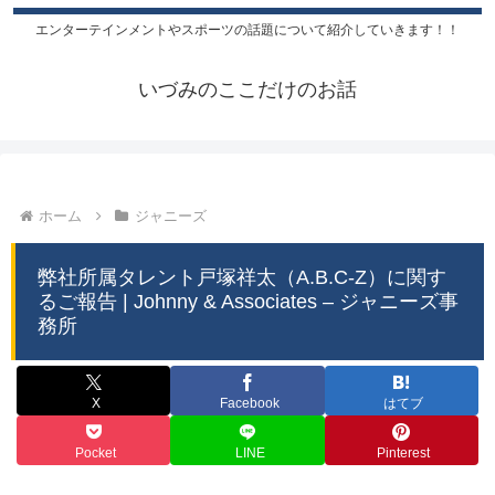
エンターテインメントやスポーツの話題について紹介していきます！！
いづみのここだけのお話
ホーム
ジャニーズ
弊社所属タレント戸塚祥太（A.B.C-Z）に関す
るご報告 | Johnny & Associates – ジャニーズ事
務所
X
Facebook
はてブ
Pocket
LINE
Pinterest