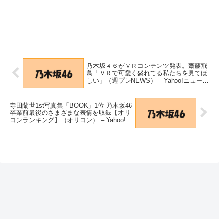
乃木坂４６がＶＲコンテンツ発表。齋藤飛
鳥「ＶＲで可愛く盛れてる私たちを見てほ
しい」（週プレNEWS） – Yahoo!ニュース
– Yahoo!ニュース
寺田蘭世1st写真集「BOOK」1位 乃木坂46
卒業前最後のさまざまな表情を収録【オリ
コンランキング】（オリコン） – Yahoo!ニ
ュース – Yahoo!ニュース