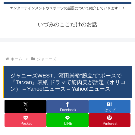
エンターテインメントやスポーツの話題について紹介していきます！！
いづみのここだけのお話
ホーム
ジャニーズ
ジャニーズWEST、濱田崇裕“腕立て”ポースで
『Tarzan』表紙 ドラマで筋肉美が話題（オリコ
ン） – Yahoo!ニュース – Yahoo!ニュース
X
Facebook
はてブ
Pocket
LINE
Pinterest