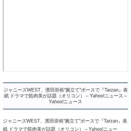
ジャニーズWEST、濱田崇裕“腕立て”ポースで『Tarzan』表
紙 ドラマで筋肉美が話題（オリコン） – Yahoo!ニュース –
Yahoo!ニュース
ジャニーズWEST、濱田崇裕“腕立て”ポースで『Tarzan』表
紙 ドラマで筋肉美が話題（オリコン） – Yahoo!ニュー