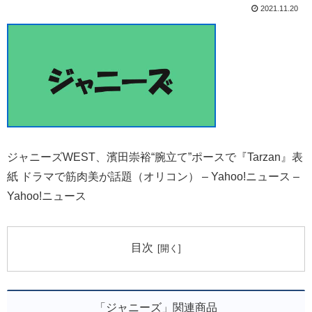
2021.11.20
ジャニーズWEST、濱田崇裕“腕立て”ポースで『Tarzan』表
紙 ドラマで筋肉美が話題（オリコン） – Yahoo!ニュース –
Yahoo!ニュース
目次
「ジャニーズ」関連商品