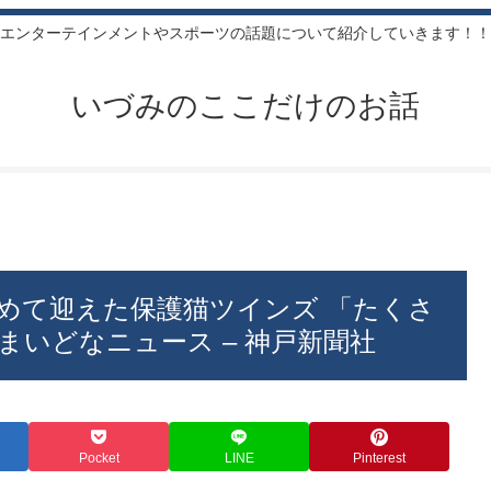
エンターテインメントやスポーツの話題について紹介していきます！！
いづみのここだけのお話
めて迎えた保護猫ツインズ 「たくさ
いどなニュース – 神戸新聞社
Pocket
LINE
Pinterest