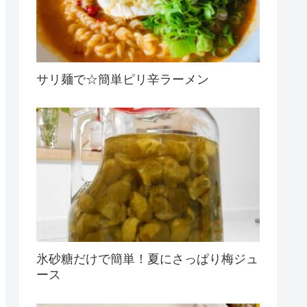
サリ麺で☆簡単ピリ辛ラーメン
氷砂糖だけで簡単！夏にさっぱり梅ジュ
ース