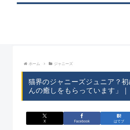
ホーム
ジャニーズ
猫界のジャニーズジュニア？初
んの癒しをもらっています」｜ま
X
Facebook
はてブ