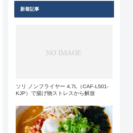
新着記事
ソリ ノンフライヤー 4.7L（CAF-L501-
KJP）で揚げ物ストレスから解放