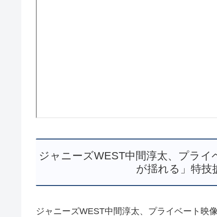
ジャニーズWEST中間淳太、プライ
が揺れる」特技披露
ジャニーズWEST中間淳太、プライベート映