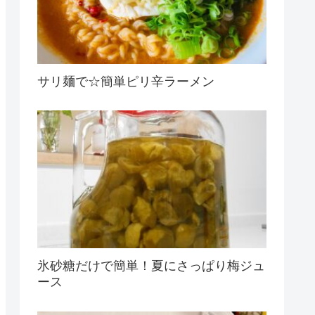
サリ麺で☆簡単ピリ辛ラーメン
氷砂糖だけで簡単！夏にさっぱり梅ジュ
ース