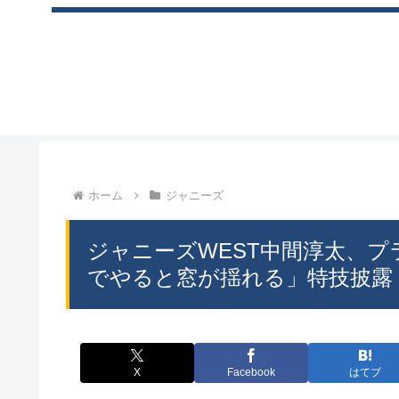
ホーム
ジャニーズ
ジャニーズWEST中間淳太、プ
でやると窓が揺れる」特技披露 – 
X
Facebook
はてブ