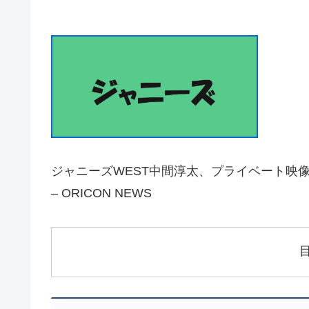
ジャニーズWEST中間淳太、プライベート映
– ORICON NEWS