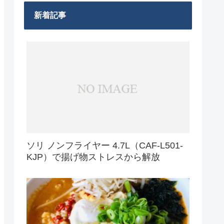
新着記事
ソリ ノンフライヤー 4.7L（CAF-L501-
KJP）で揚げ物ストレスから解放