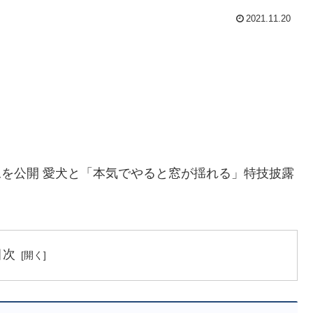
2021.11.20
像を公開 愛犬と「本気でやると窓が揺れる」特技披露
目次