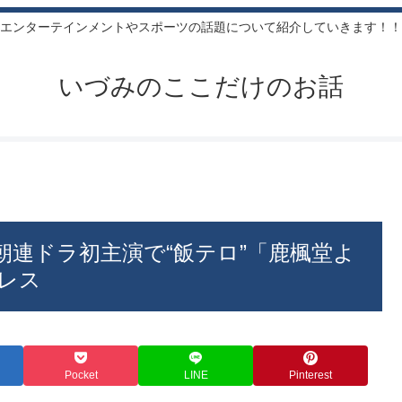
エンターテインメントやスポーツの話題について紹介していきます！！
いづみのここだけのお話
朝連ドラ初主演で“飯テロ”「鹿楓堂よ
プレス
Pocket
LINE
Pinterest