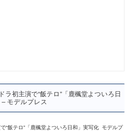
ドラ初主演で“飯テロ”「鹿楓堂よついろ日
 – モデルプレス
で“飯テロ”「鹿楓堂よついろ日和」実写化 モデルプ