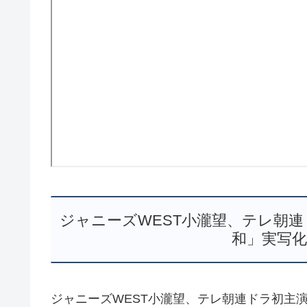
ジャニーズWEST小瀧望、テレ朝連
和」実写化
ジャニーズWEST小瀧望、テレ朝連ドラ初主演