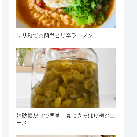
サリ麺で☆簡単ピリ辛ラーメン
氷砂糖だけで簡単！夏にさっぱり梅ジュ
ース