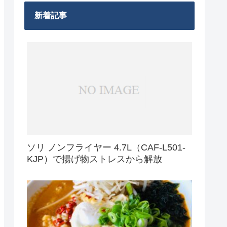
新着記事
ソリ ノンフライヤー 4.7L（CAF-L501-
KJP）で揚げ物ストレスから解放