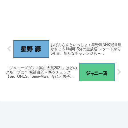
おげんさんといっしょ：星野源NHK冠番組
がきょう1時間15分の生放送 スタートから
5年目、新たなチャレンジも –
MANTANWEB
「ジャニーズダンス楽曲大賞2021」はどの
グループに？ 候補曲25～36をチェック
【SixTONES、SnowMan、なにわ男子】 –
サイゾーウーマン