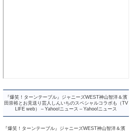
『爆笑！ターンテーブル』ジャニーズWEST神山智洋＆濱
田崇裕とお見送り芸人しんいちのスペシャルコラボも（TV
LIFE web） – Yahoo!ニュース – Yahoo!ニュース
『爆笑！ターンテーブル』ジャニーズWEST神山智洋＆濱