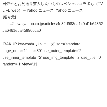
田崇裕とお見送り芸人しんいちのスペシャルコラボも（TV
LIFE web） – Yahoo!ニュース Yahoo!ニュース
[紹介元]
https://news.yahoo.co.jp/articles/4e32d983ea1c0af1b64362
5a6461e5a459905ca0
[RAKUP keyword=’ジャニーズ’ sort=’standard’
page_num=’1′ hits=’30’ use_outer_template=’2′
use_inner_template=’2′ use_img_template=’2′ use_title=’0′
random=’1′ view=’1′]