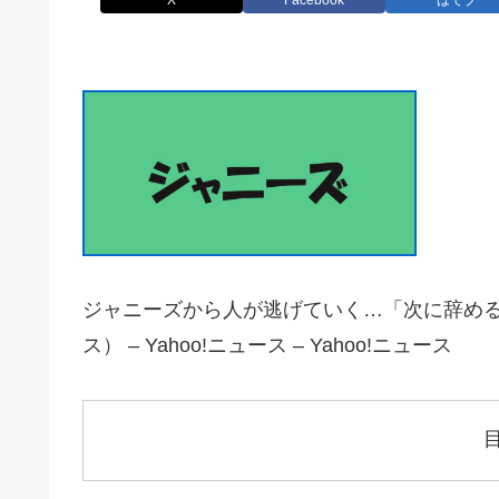
X
Facebook
はてブ
ジャニーズから人が逃げていく…「次に辞め
ス） – Yahoo!ニュース – Yahoo!ニュース