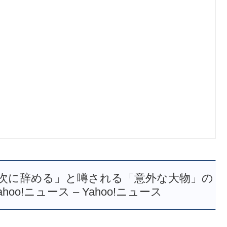
次に辞める」と噂される「意外な大物」の
oo!ニュース – Yahoo!ニュース