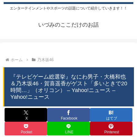
エンターテインメントやスポーツの話題について紹介していきます！！
いづみのここだけのお話
ホーム
乃木坂46
『テレビゲーム総選挙』なにわ男子・大橋和也
＆乃木坂46・賀喜遥香がゲスト「多いときで20
時間…」（オリコン） – Yahoo!ニュース –
Yahoo!ニュース
X
Facebook
はてブ
Pocket
LINE
Pinterest