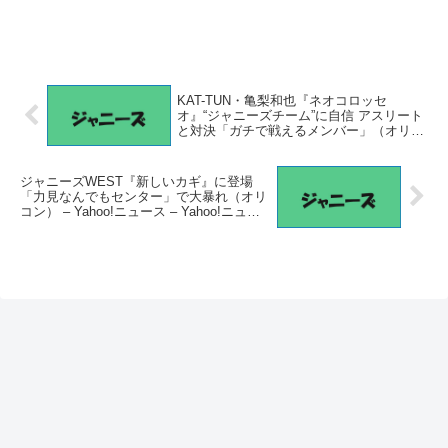
KAT-TUN・亀梨和也『ネオコロッセ
オ』“ジャニーズチーム”に自信 アスリート
と対決「ガチで戦えるメンバー」（オリコ
ン） – Yahoo!ニュース – Yahoo!ニュース
ジャニーズWEST『新しいカギ』に登場
「力見なんでもセンター」で大暴れ（オリ
コン） – Yahoo!ニュース – Yahoo!ニュー
ス