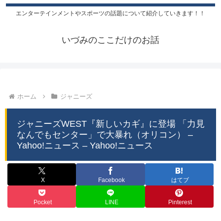
エンターテインメントやスポーツの話題について紹介していきます！！
いづみのここだけのお話
ホーム
ジャニーズ
ジャニーズWEST『新しいカギ』に登場 「力見
なんでもセンター」で大暴れ（オリコン） –
Yahoo!ニュース – Yahoo!ニュース
X
Facebook
はてブ
Pocket
LINE
Pinterest