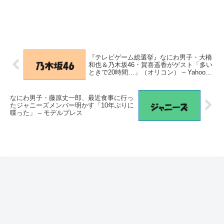
『テレビゲーム総選挙』なにわ男子・大橋
和也＆乃木坂46・賀喜遥香がゲスト「多い
ときで20時間…」（オリコン） – Yahoo!
ニュース – Yahoo!ニュース
なにわ男子・藤原丈一郎、最近食事に行っ
たジャニーズメンバー明かす「10年ぶりに
喋った」 – モデルプレス