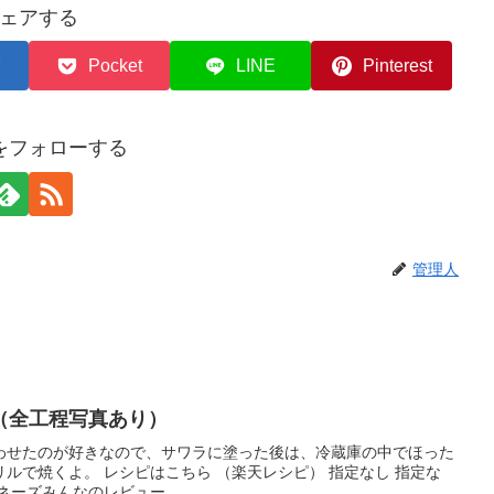
ェアする
Pocket
LINE
Pinterest
をフォローする
管理人
（全工程写真あり）
わせたのが好きなので、サワラに塗った後は、冷蔵庫の中でほった
ルで焼くよ。 レシピはこちら （楽天レシピ） 指定なし 指定な
ヨネーズみんなのレビュー