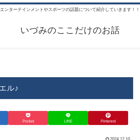
エンターテインメントやスポーツの話題について紹介していきます！！
いづみのここだけのお話
エル♪
Pocket
LINE
Pinterest
2024.12.10