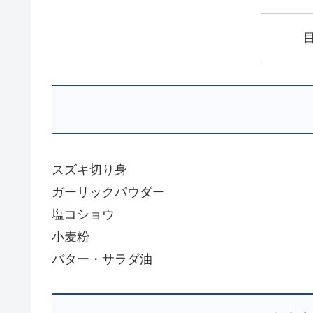
スズキ切り身
ガーリックパウダー
塩コショウ
小麦粉
バター・サラダ油