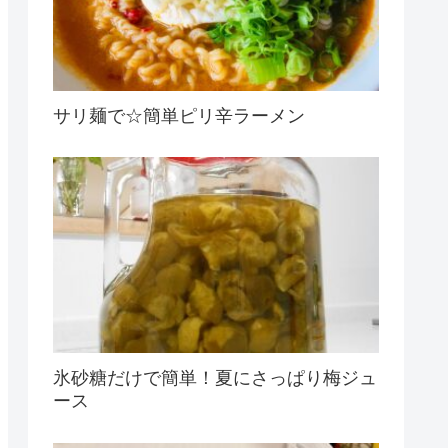
サリ麺で☆簡単ピリ辛ラーメン
氷砂糖だけで簡単！夏にさっぱり梅ジュ
ース