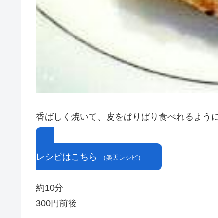
香ばしく焼いて、皮をぱりぱり食べれるよう
レシピはこちら
（楽天レシピ）
約10分
300円前後