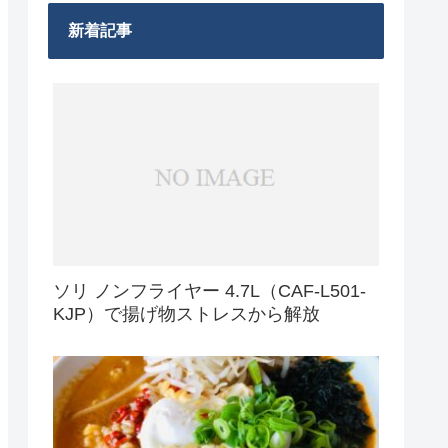
新着記事
ソリ ノンフライヤー 4.7L（CAF-L501-
KJP）で揚げ物ストレスから解放