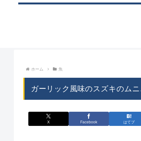
ホーム
魚
ガーリック風味のスズキのムニ
X
Facebook
はてブ