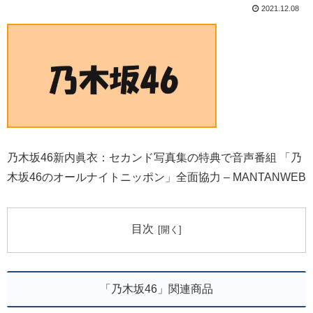
2021.12.08
乃木坂46新内眞衣：セカンド写真集の特典で音声番組 「乃
木坂46のオールナイトニッポン」全面協力 – MANTANWEB
目次
「乃木坂46」関連商品