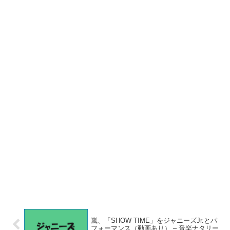
嵐、「SHOW TIME」をジャニーズJr.とパ
フォーマンス（動画あり） – 音楽ナタリー