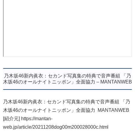
乃木坂46新内眞衣：セカンド写真集の特典で音声番組 「乃
木坂46のオールナイトニッポン」全面協力 – MANTANWEB
乃木坂46新内眞衣：セカンド写真集の特典で音声番組 「乃
木坂46のオールナイトニッポン」全面協力 MANTANWEB
[紹介元] https://mantan-
web.jp/article/20211208dog00m200028000c.html