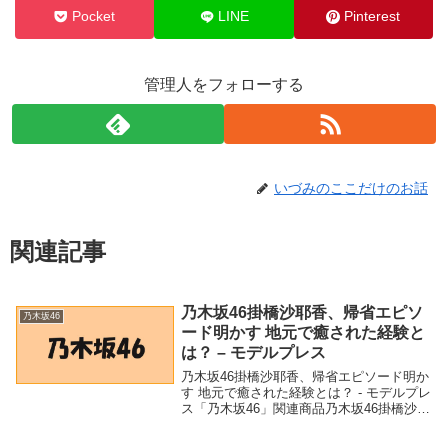
Pocket
LINE
Pinterest
管理人をフォローする
いづみのここだけのお話
関連記事
乃木坂46掛橋沙耶香、帰省エピソ
乃木坂46
ード明かす 地元で癒された経験と
は？ – モデルプレス
乃木坂46掛橋沙耶香、帰省エピソード明か
す 地元で癒された経験とは？ - モデルプレ
ス「乃木坂46」関連商品乃木坂46掛橋沙耶
香、帰省エピソード明かす 地元で癒され
た経験とは？ - モデルプレス 乃木坂46掛