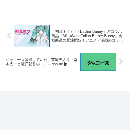
『初音ミク』×「Esther Bunny」のコラボ
商品「MikuWorldCollab Esther Bunny」各
種商品の受注開始！アニメ・漫画のコラボ
グッズを販売する「ARMA BIANCA」にて
| ゲーム・エンタメ最新情報のファミ
通.com – ファミ通.com
ジャニーズ落選していた、芸能界入り「堂
本光一と瀬戸朝香の…」 – goo.ne.jp