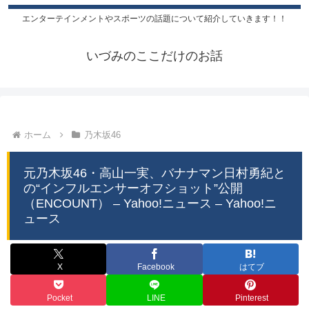
エンターテインメントやスポーツの話題について紹介していきます！！
いづみのここだけのお話
ホーム
乃木坂46
元乃木坂46・高山一実、バナナマン日村勇紀と
の“インフルエンサーオフショット”公開
（ENCOUNT） – Yahoo!ニュース – Yahoo!ニ
ュース
X
Facebook
はてブ
Pocket
LINE
Pinterest