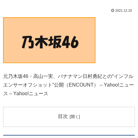
2021.12.10
元乃木坂46・高山一実、バナナマン日村勇紀との“インフル
エンサーオフショット”公開（ENCOUNT） – Yahoo!ニュー
ス – Yahoo!ニュース
目次