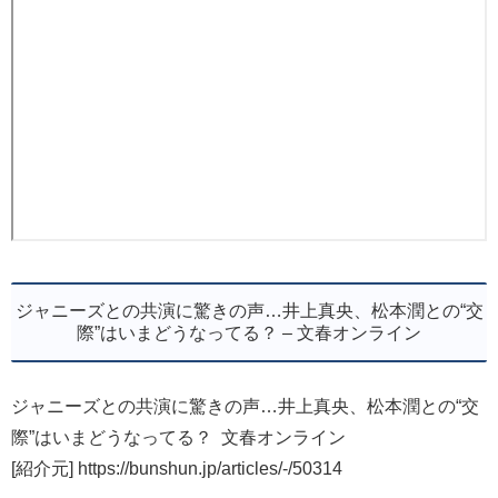
ジャニーズとの共演に驚きの声…井上真央、松本潤との“交
際”はいまどうなってる？ – 文春オンライン
ジャニーズとの共演に驚きの声…井上真央、松本潤との“交
際”はいまどうなってる？ 文春オンライン
[紹介元] https://bunshun.jp/articles/-/50314