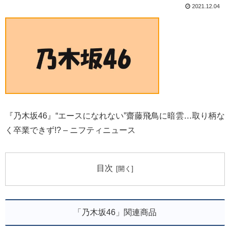
2021.12.04
『乃木坂46』“エースになれない”齋藤飛鳥に暗雲…取り柄な
く卒業できず!? – ニフティニュース
目次
「乃木坂46」関連商品