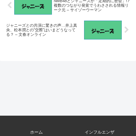
NMB48とジャニーズが「定期的に密会」!?
複数のつながり発覚でうわさされる情報リ
ーク元 – サイゾーウーマン
ジャニーズとの共演に驚きの声…井上真
央、松本潤との“交際”はいまどうなって
る？ – 文春オンライン
ホーム
インフルエンザ