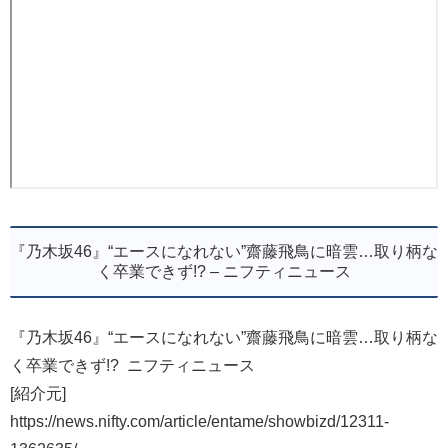
『乃木坂46』“エースになれない”齋藤飛鳥に暗雲…取り柄な
く卒業できず!? – ニフティニュース
『乃木坂46』“エースになれない”齋藤飛鳥に暗雲…取り柄な
く卒業できず!? ニフティニュース
[紹介元]
https://news.nifty.com/article/entame/showbizd/12311-