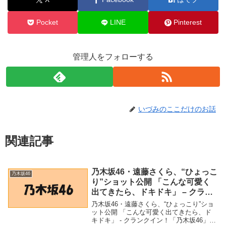
Pocket
LINE
Pinterest
管理人をフォローする
いづみのここだけのお話
関連記事
乃木坂46・遠藤さくら、“ひょっこ
乃木坂46
り”ショット公開 「こんな可愛く
出てきたら、ドキドキ」 – クラン
クイン！
乃木坂46・遠藤さくら、“ひょっこり”ショ
ット公開 「こんな可愛く出てきたら、ド
キドキ」 - クランクイン！「乃木坂46」関