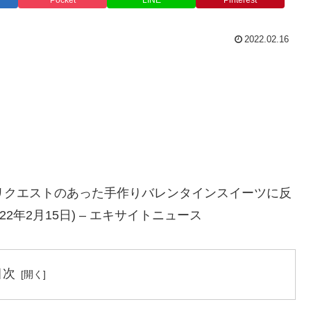
Pocket
LINE
Pinterest
2022.02.16
リクエストのあった手作りバレンタインスイーツに反
2年2月15日) – エキサイトニュース
目次