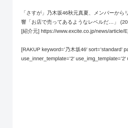
「さすが」乃木坂46秋元真夏、メンバーから
響「お店で売ってあるようなレベルだ…」 (20
[紹介元] https://www.excite.co.jp/news/article/
[RAKUP keyword=’乃木坂46′ sort=’standard’ pag
use_inner_template=’2′ use_img_template=’2′ us