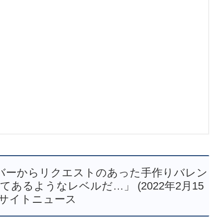
ンバーからリクエストのあった手作りバレン
るようなレベルだ…」 (2022年2月15
エキサイトニュース