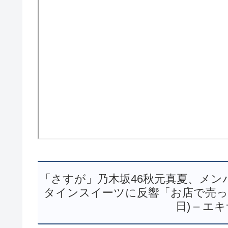
「さすが」乃木坂46秋元真夏、メ
タインスイーツに反響「お店で売ってあ
日) – 