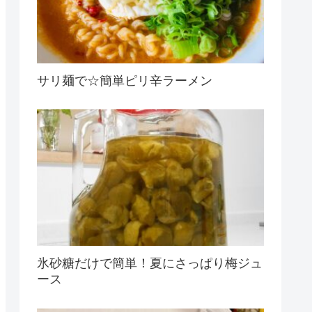
サリ麺で☆簡単ピリ辛ラーメン
氷砂糖だけで簡単！夏にさっぱり梅ジュ
ース