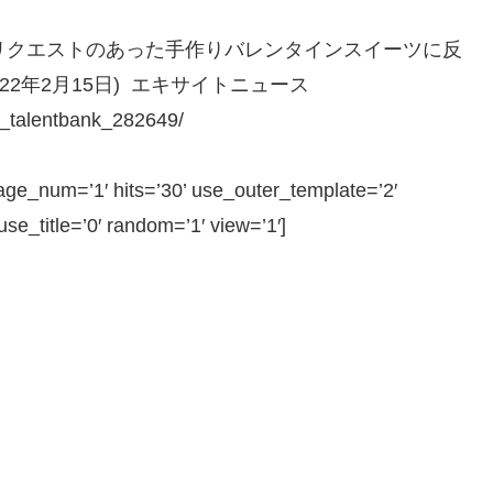
リクエストのあった手作りバレンタインスイーツに反
22年2月15日) エキサイトニュース
E_talentbank_282649/
e_num=’1′ hits=’30’ use_outer_template=’2′
e_title=’0′ random=’1′ view=’1′]