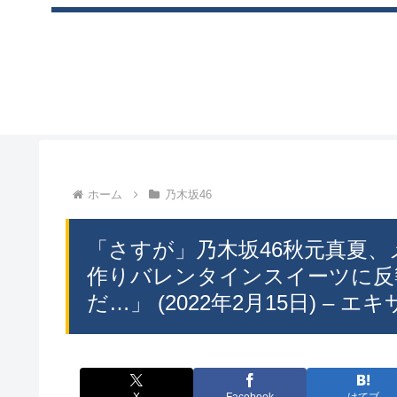
ホーム
乃木坂46
「さすが」乃木坂46秋元真夏
作りバレンタインスイーツに反
だ…」 (2022年2月15日) – 