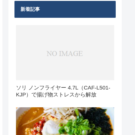
新着記事
ソリ ノンフライヤー 4.7L（CAF-L501-
KJP）で揚げ物ストレスから解放