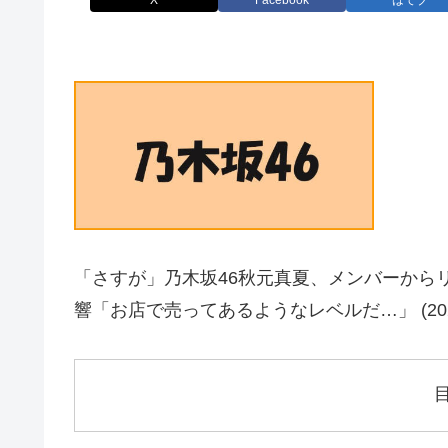
X
Facebook
はてブ
「さすが」乃木坂46秋元真夏、メンバーから
響「お店で売ってあるようなレベルだ…」 (202