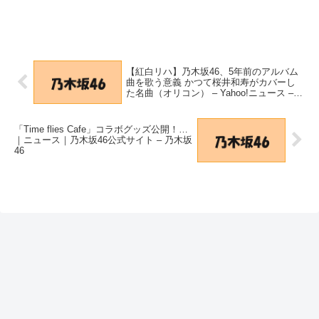
【紅白リハ】乃木坂46、5年前のアルバム
曲を歌う意義 かつて桜井和寿がカバーし
た名曲（オリコン） – Yahoo!ニュース –
Yahoo!ニュース
「Time flies Cafe」コラボグッズ公開！…
｜ニュース｜乃木坂46公式サイト – 乃木坂
46