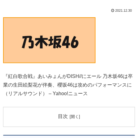
2021.12.30
『紅白歌合戦』あいみょんがDISH//にエール 乃木坂46は卒
業の生田絵梨花が伴奏、櫻坂46は攻めのパフォーマンスに
（リアルサウンド） – Yahoo!ニュース
目次