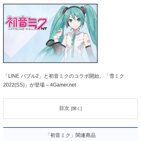
「LINE バブル2」と初音ミクのコラボ開始。「雪ミク
2022(SS)」が登場 – 4Gamer.net
目次
「初音ミク」関連商品