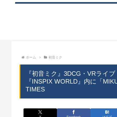
ホーム
初音ミク
『初音ミク』3DCG・VRライブ「初音
『INSPIX WORLD』内に「MI
TIMES