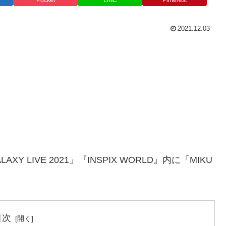
Pocket
LINE
Pinterest
2021.12.03
 LIVE 2021」『INSPIX WORLD』内に「MIKU
目次