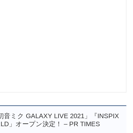
 GALAXY LIVE 2021」『INSPIX
LD」オープン決定！ – PR TIMES