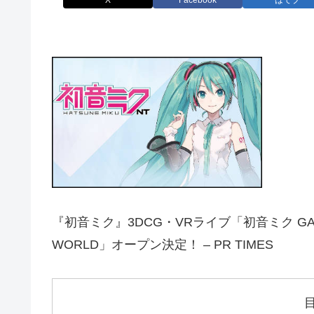
X
Facebook
はてブ
『初音ミク』3DCG・VRライブ「初音ミク GALAXY
WORLD」オープン決定！ – PR TIMES