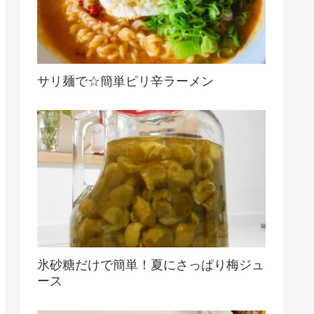
サリ麺で☆簡単ピリ辛ラーメン
氷砂糖だけで簡単！夏にさっぱり梅ジュ
ース