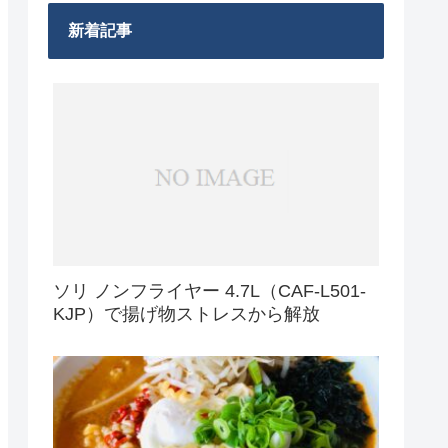
新着記事
ソリ ノンフライヤー 4.7L（CAF-L501-
KJP）で揚げ物ストレスから解放