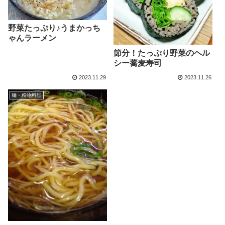
野菜たっぷり♪うまかっち
ゃんラーメン
節分！たっぷり野菜のヘル
シー蕎麦寿司
2023.11.29
2023.11.26
麺・粉物料理