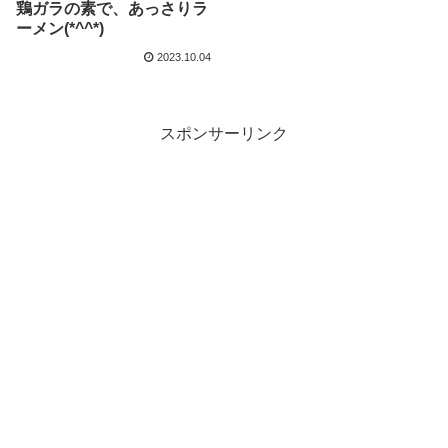
鶏ガラの素で、あっさりラ
ーメン(*^^*)
2023.10.04
スポンサーリンク