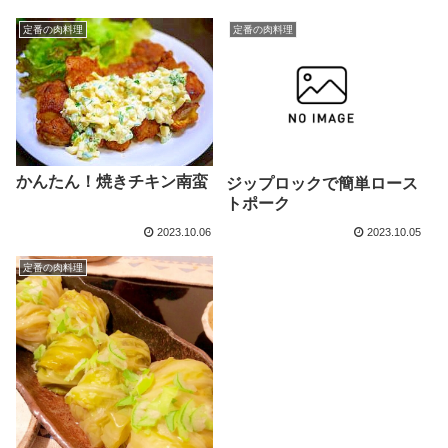
定番の肉料理
定番の肉料理
かんたん！焼きチキン南蛮
ジップロックで簡単ロース
トポーク
2023.10.06
2023.10.05
定番の肉料理