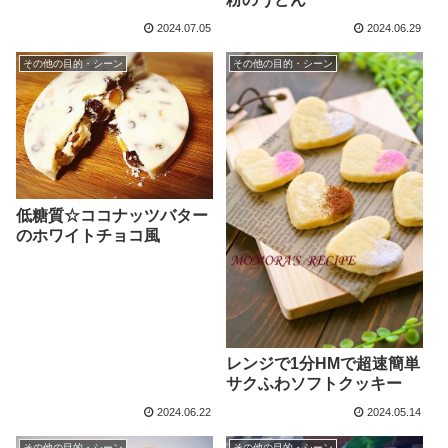
2024.07.05
2024.06.29
その他の目的・シーン
その他の目的・シーン
低糖質☆ココナッツバター
のホワイトチョコ風
レンジで1分HMで超速簡単
サクふわソフトクッキー
2024.06.22
2024.05.14
その他の目的・シーン
その他の目的・シーン