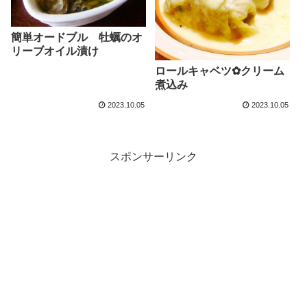
簡単オードブル 牡蠣のオ
リーブオイル漬け
ロールキャベツ✿クリーム
煮込み
2023.10.05
2023.10.05
スポンサーリンク