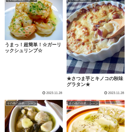
うまっ！超簡単！☆ガーリ
ックシュリンプ☆
★さつま芋とキノコの秋味
グラタン★
2023.11.28
2023.11.28
その他の目的・シーン
その他の目的・シーン