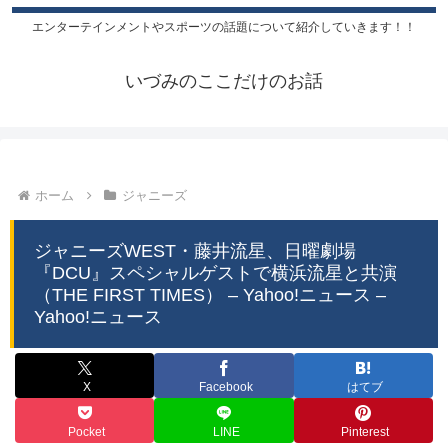
エンターテインメントやスポーツの話題について紹介していきます！！
いづみのここだけのお話
ホーム
ジャニーズ
ジャニーズWEST・藤井流星、日曜劇場
『DCU』スペシャルゲストで横浜流星と共演
（THE FIRST TIMES） – Yahoo!ニュース –
Yahoo!ニュース
X
Facebook
はてブ
Pocket
LINE
Pinterest