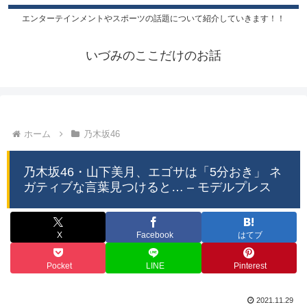
エンターテインメントやスポーツの話題について紹介していきます！！
いづみのここだけのお話
ホーム
乃木坂46
乃木坂46・山下美月、エゴサは「5分おき」 ネ
ガティブな言葉見つけると… – モデルプレス
X
Facebook
はてブ
Pocket
LINE
Pinterest
2021.11.29