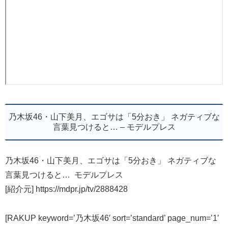
乃木坂46・山下美月、エゴサは「5分おき」 ネガティブな
言葉見つけると… – モデルプレス
乃木坂46・山下美月、エゴサは「5分おき」 ネガティブな
言葉見つけると… モデルプレス
[紹介元] https://mdpr.jp/tv/2888428
[RAKUP keyword=’乃木坂46′ sort=’standard’ page_num=’1′