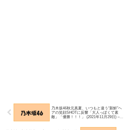
乃木坂46秋元真夏、いつもと違う“新鮮”ヘ
アの笑顔SHOTに反響「大人っぽくて素
敵」「優勝！！！」 (2021年11月29日) –
エキサイトニュース