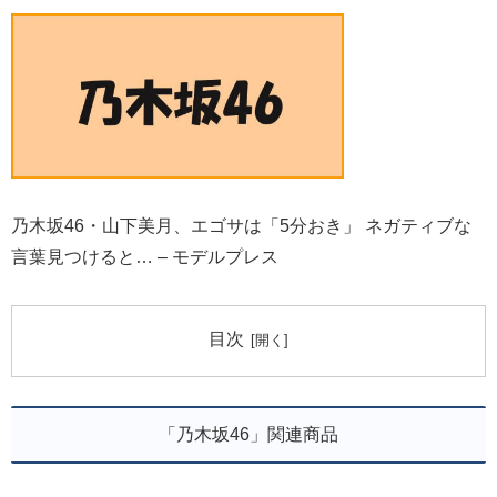
乃木坂46・山下美月、エゴサは「5分おき」 ネガティブな
言葉見つけると… – モデルプレス
目次
「乃木坂46」関連商品