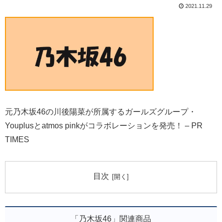
2021.11.29
元乃木坂46の川後陽菜が所属するガールズグループ・
Youplusとatmos pinkがコラボレーションを発売！ – PR
TIMES
目次
「乃木坂46」関連商品