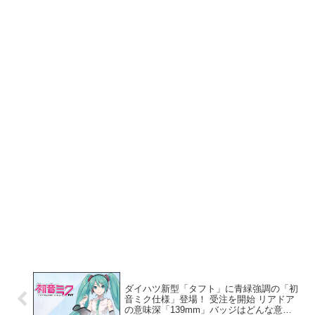
ダイハツ新型「タフト」に青緑強調の「初
音ミク仕様」登場！ 受注を開始 リアドア
の意味深「139mm」バッジはどんな意