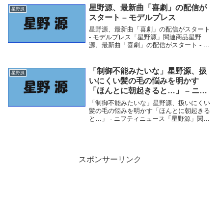
ニッポン...
星野源、最新曲「喜劇」の配信が
星野源
スタート – モデルプレス
星野源、最新曲「喜劇」の配信がスタート
- モデルプレス「星野源」関連商品星野
源、最新曲「喜劇」の配信がスタート - モ
デルプレス 星野源、最新曲「喜劇」の配
信がスタートモデルプレス
「制御不能みたいな」星野源、扱
星野源
いにくい髪の毛の悩みを明かす
「ほんとに朝起きると…」 – ニフ
ティニュース
「制御不能みたいな」星野源、扱いにくい
髪の毛の悩みを明かす「ほんとに朝起きる
と…」 - ニフティニュース「星野源」関連
商品「制御不能みたいな」星野源、扱いに
くい髪の毛の悩みを明かす「ほんとに朝起
きると…」 - ニフティニュース 「制御不能
み...
スポンサーリンク