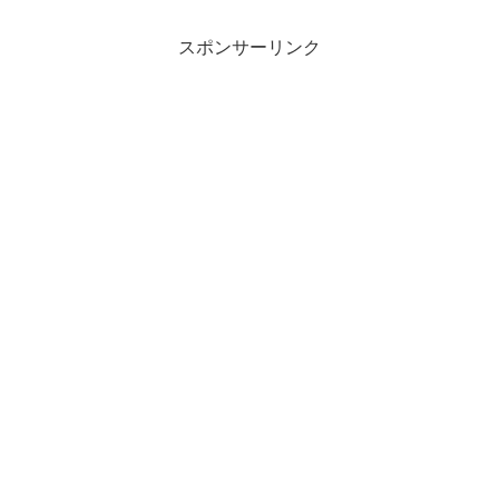
ニーズ×ゲーム実況...
スポンサーリンク