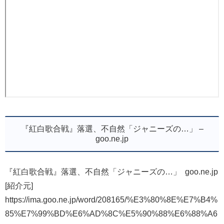
『紅白歌合戦』落選、不自然「ジャニーズの…」 –
goo.ne.jp
『紅白歌合戦』落選、不自然「ジャニーズの…」 goo.ne.jp
[紹介元]
https://ima.goo.ne.jp/word/208165/%E3%80%8E%E7%B4%
85%E7%99%BD%E6%AD%8C%E5%90%88%E6%88%A6