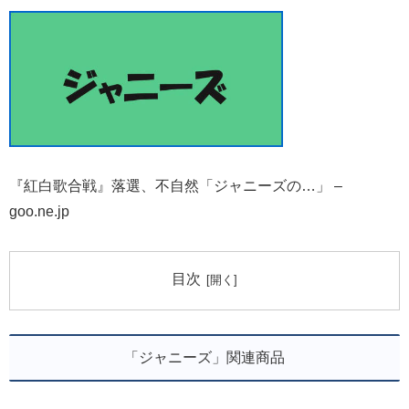
『紅白歌合戦』落選、不自然「ジャニーズの…」 –
goo.ne.jp
目次
「ジャニーズ」関連商品