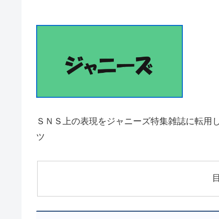
ＳＮＳ上の表現をジャニーズ特集雑誌に転用し
ツ