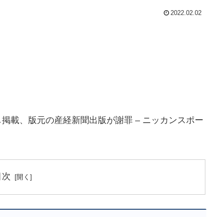
2022.02.02
掲載、版元の産経新聞出版が謝罪 – ニッカンスポー
目次