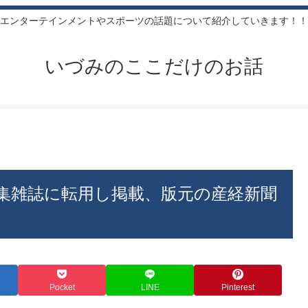
エンターテインメントやスポーツの話題について紹介していきます！！
いづみのここだけのお話
集雑誌に転用し掲載、版元の産経新聞
Pocket
LINE
Pinterest