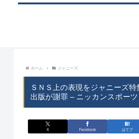
ホーム
ジャニーズ
ＳＮＳ上の表現をジャニーズ特
出版が謝罪 – ニッカンスポーツ
X
Facebook
はてブ