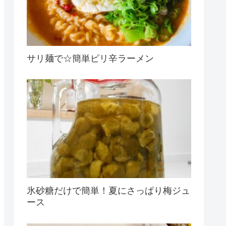
サリ麺で☆簡単ピリ辛ラーメン
氷砂糖だけで簡単！夏にさっぱり梅ジュ
ース