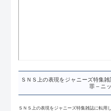
ＳＮＳ上の表現をジャニーズ特集雑
罪 – 
ＳＮＳ上の表現をジャニーズ特集雑誌に転用