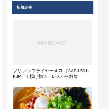
新着記事
ソリ ノンフライヤー 4.7L（CAF-L501-
KJP）で揚げ物ストレスから解放