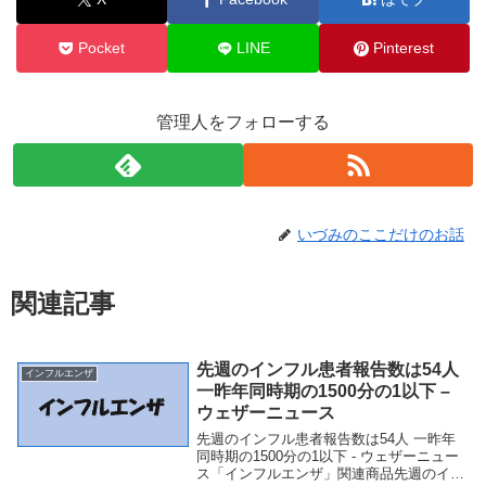
Pocket
LINE
Pinterest
管理人をフォローする
いづみのここだけのお話
関連記事
先週のインフル患者報告数は54人
インフルエンザ
一昨年同時期の1500分の1以下 –
ウェザーニュース
先週のインフル患者報告数は54人 一昨年
同時期の1500分の1以下 - ウェザーニュー
ス「インフルエンザ」関連商品先週のイン