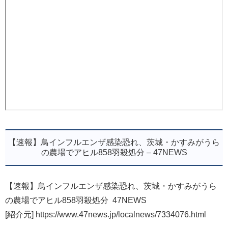
【速報】鳥インフルエンザ感染恐れ、茨城・かすみがうら
の農場でアヒル858羽殺処分 – 47NEWS
【速報】鳥インフルエンザ感染恐れ、茨城・かすみがうら
の農場でアヒル858羽殺処分 47NEWS
[紹介元] https://www.47news.jp/localnews/7334076.html