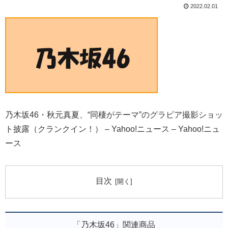
2022.02.01
乃木坂46・秋元真夏、“同棲がテーマ”のグラビア撮影ショッ
ト披露（クランクイン！） – Yahoo!ニュース – Yahoo!ニュ
ース
目次
「乃木坂46」関連商品