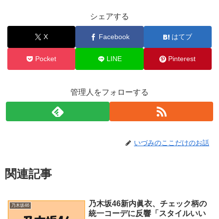
シェアする
X
Facebook
はてブ
Pocket
LINE
Pinterest
管理人をフォローする
いづみのここだけのお話
関連記事
乃木坂46新内眞衣、チェック柄の
乃木坂46
統一コーデに反響「スタイルいい