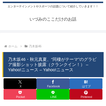
エンターテインメントやスポーツの話題について紹介していきます！！
いづみのここだけのお話
ホーム
乃木坂46
乃木坂46・秋元真夏、“同棲がテーマ”のグラビ
ア撮影ショット披露（クランクイン！） –
Yahoo!ニュース – Yahoo!ニュース
X
Facebook
はてブ
Pocket
LINE
Pinterest