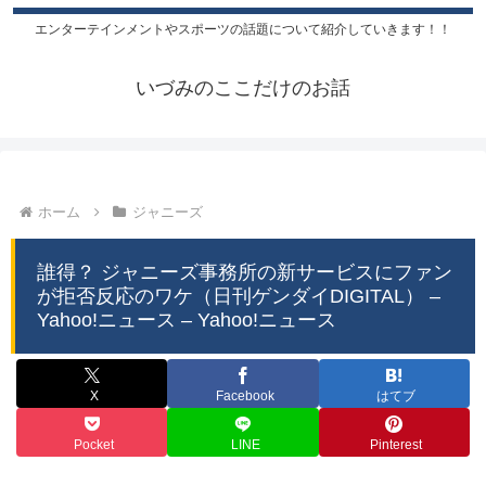
エンターテインメントやスポーツの話題について紹介していきます！！
いづみのここだけのお話
ホーム
ジャニーズ
誰得？ ジャニーズ事務所の新サービスにファン
が拒否反応のワケ（日刊ゲンダイDIGITAL） –
Yahoo!ニュース – Yahoo!ニュース
X
Facebook
はてブ
Pocket
LINE
Pinterest