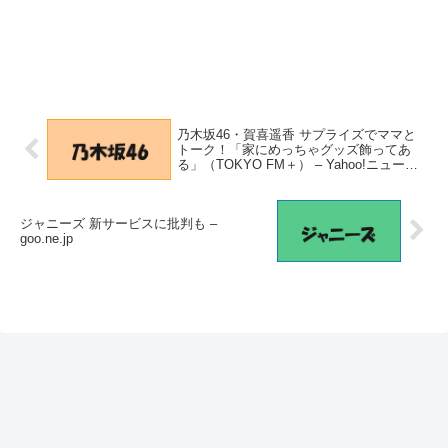
乃木坂46・賀喜遥香 サプライズでママと
トーク！「家にめっちゃグッズ飾ってあ
る」（TOKYO FM＋） – Yahoo!ニュース
– Yahoo!ニュース
ジャニーズ 新サービスに批判も –
goo.ne.jp