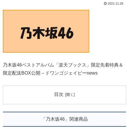
2021.11.26
乃木坂46ベストアルバム「楽天ブックス」限定先着特典＆
限定配送BOX公開 – ドワンゴジェイピーnews
目次
「乃木坂46」関連商品