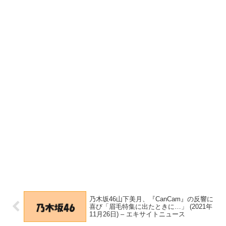
乃木坂46山下美月、『CanCam』の反響に
喜び「眉毛特集に出たときに…」 (2021年
11月26日) – エキサイトニュース