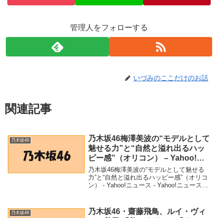
管理人をフォローする
いづみのここだけのお話
関連記事
乃木坂46梅澤美波の“モデルとして
乃木坂46
魅せる力”と“自然と溢れ出るハッ
ピー感”（オリコン） – Yahoo!ニ
ュース – Yahoo!ニュース
乃木坂46梅澤美波の“モデルとして魅せる
力”と“自然と溢れ出るハッピー感”（オリコ
ン） - Yahoo!ニュース - Yahoo!ニュース
「乃木坂46」関連商品乃木坂46梅澤美波
の“モデルとして魅せる力”と“自然と溢れ出
るハッピー感”（オリ...
乃木坂46・齋藤飛鳥、ルイ・ヴィ
乃木坂46