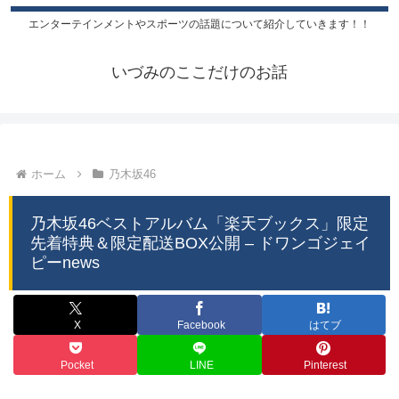
エンターテインメントやスポーツの話題について紹介していきます！！
いづみのここだけのお話
ホーム
乃木坂46
乃木坂46ベストアルバム「楽天ブックス」限定
先着特典＆限定配送BOX公開 – ドワンゴジェイ
ピーnews
X
Facebook
はてブ
Pocket
LINE
Pinterest