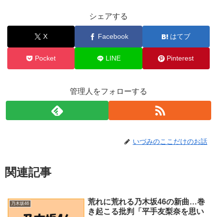
シェアする
X
Facebook
はてブ
Pocket
LINE
Pinterest
管理人をフォローする
いづみのここだけのお話
関連記事
荒れに荒れる乃木坂46の新曲…巻
乃木坂46
き起こる批判「平手友梨奈を思い