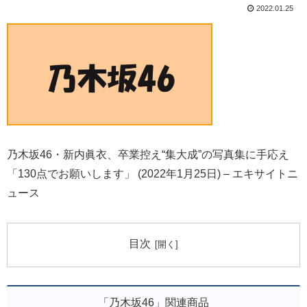
2022.01.25
乃木坂46・新内眞衣、卒業控え“集大成”の写真集に手応え
「130点でお願いします」 (2022年1月25日) – エキサイトニ
ュース
目次
「乃木坂46」関連商品