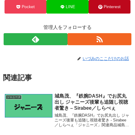
Pocket
LINE
Pinterest
管理人をフォローする
いづみのここだけのお話
関連記事
城島茂、『鉄腕DASH』でお尻丸
ジャニーズ
出し ジャニーズ後輩も追随し視聴
者驚き – Sirabee／しらべぇ
城島茂、『鉄腕DASH』でお尻丸出し ジャ
ニーズ後輩も追随し視聴者驚き - Sirabee
／しらべぇ「ジャニーズ」関連商品城島
茂、『鉄腕DASH』でお尻丸出し ジャニー
ズ後輩も追随し視聴者驚き - Sirabee／し