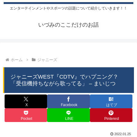
エンターテインメントやスポーツの話題について紹介していきます！！
いづみのここだけのお話
ホーム
ジャニーズ
ジャニーズWEST『CDTV』でハプニング？
「受信機持ちながら歌ってる」 – まいじつ
X
Facebook
はてブ
Pocket
LINE
Pinterest
2022.01.25