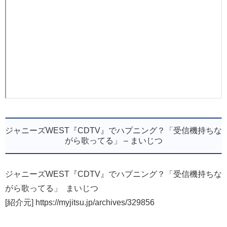
ジャニーズWEST『CDTV』でハプニング？「受信機持ちな
がら歌ってる」 – まいじつ
ジャニーズWEST『CDTV』でハプニング？「受信機持ちな
がら歌ってる」 まいじつ
[紹介元] https://myjitsu.jp/archives/329856