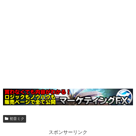
初音ミク
スポンサーリンク