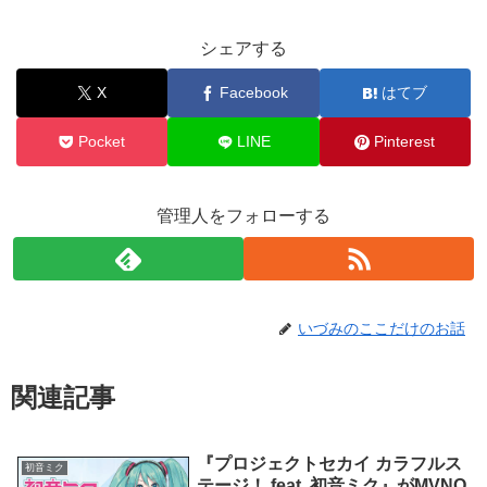
シェアする
X
Facebook
はてブ
Pocket
LINE
Pinterest
管理人をフォローする
いづみのここだけのお話
関連記事
『プロジェクトセカイ カラフルス
初音ミク
テージ！ feat. 初音ミク』がMVNO