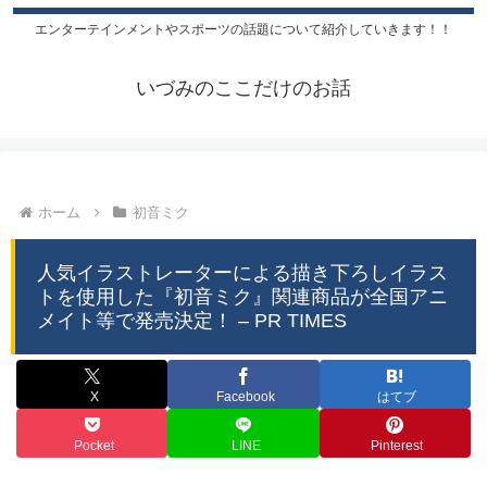
エンターテインメントやスポーツの話題について紹介していきます！！
いづみのここだけのお話
ホーム
初音ミク
人気イラストレーターによる描き下ろしイラス
トを使用した『初音ミク』関連商品が全国アニ
メイト等で発売決定！ – PR TIMES
X
Facebook
はてブ
Pocket
LINE
Pinterest