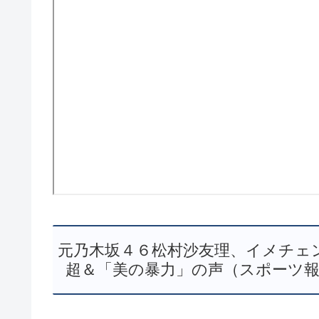
元乃木坂４６松村沙友理、イメチェ
超＆「美の暴力」の声（スポーツ報知） –