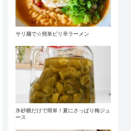
サリ麺で☆簡単ピリ辛ラーメン
氷砂糖だけで簡単！夏にさっぱり梅ジュ
ース