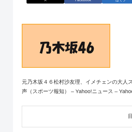
X
Facebook
はてブ
元乃木坂４６松村沙友理、イメチェンの大人
声（スポーツ報知） – Yahoo!ニュース – Yah