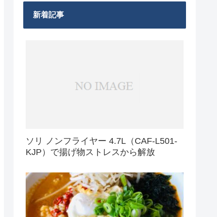
新着記事
ソリ ノンフライヤー 4.7L（CAF-L501-
KJP）で揚げ物ストレスから解放