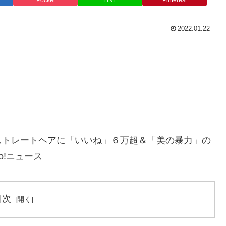
Pocket
LINE
Pinterest
2022.01.22
ストレートヘアに「いいね」６万超＆「美の暴力」の
oo!ニュース
目次