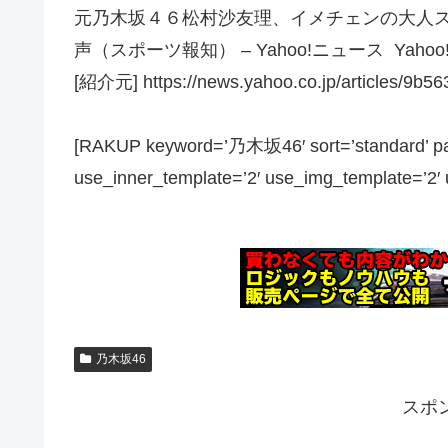
元乃木坂４６松村沙友理、イメチェンの大人
声（スポーツ報知） – Yahoo!ニュース Yaho
[紹介元] https://news.yahoo.co.jp/articles/9
[RAKUP keyword=’乃木坂46′ sort=’standard’ pag
use_inner_template=’2′ use_img_template=’2′ us
乃木坂46
スポ