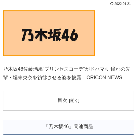
2022.01.21
乃木坂46佐藤璃果“プリンセスコーデ”がドハマり 憧れの先
輩・堀未央奈を彷彿させる姿を披露 – ORICON NEWS
目次
「乃木坂46」関連商品