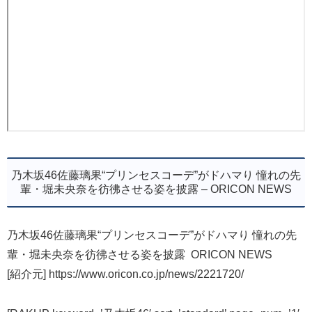
乃木坂46佐藤璃果“プリンセスコーデ”がドハマり 憧れの先
輩・堀未央奈を彷彿させる姿を披露 – ORICON NEWS
乃木坂46佐藤璃果“プリンセスコーデ”がドハマり 憧れの先
輩・堀未央奈を彷彿させる姿を披露 ORICON NEWS
[紹介元] https://www.oricon.co.jp/news/2221720/