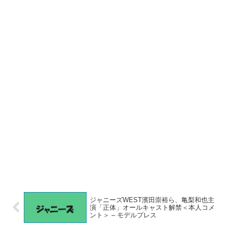
ジャニーズWEST濱田崇裕ら、亀梨和也主
演「正体」オールキャスト解禁＜本人コメ
ント＞ – モデルプレス