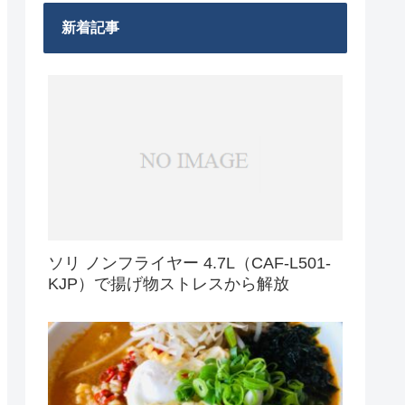
新着記事
ソリ ノンフライヤー 4.7L（CAF-L501-
KJP）で揚げ物ストレスから解放