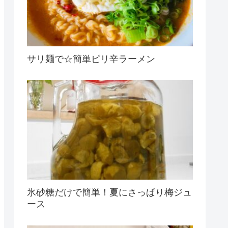
サリ麺で☆簡単ピリ辛ラーメン
氷砂糖だけで簡単！夏にさっぱり梅ジュ
ース