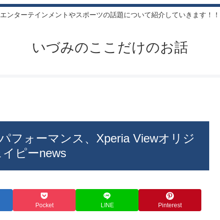
エンターテインメントやスポーツの話題について紹介していきます！！
いづみのここだけのお話
ォーマンス、Xperia Viewオリジ
イピーnews
Pocket
LINE
Pinterest