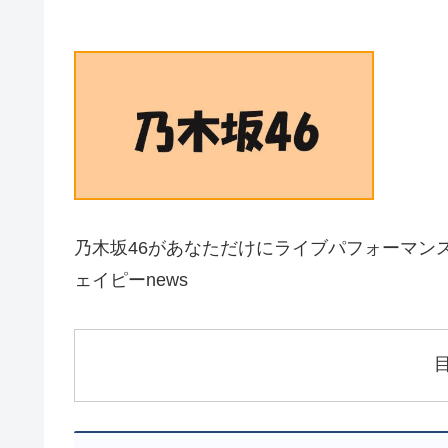
乃木坂46があなただけにライブパフォーマンス、Xp
ェイピーnews