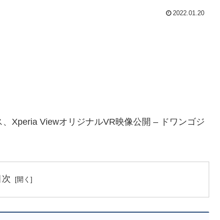
2022.01.20
eria ViewオリジナルVR映像公開 – ドワンゴジ
目次