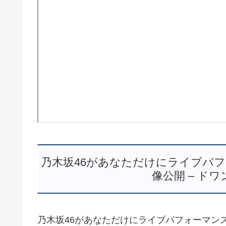
乃木坂46があなただけにライブパフォー
像公開 – ドワ
乃木坂46があなただけにライブパフォーマンス、X