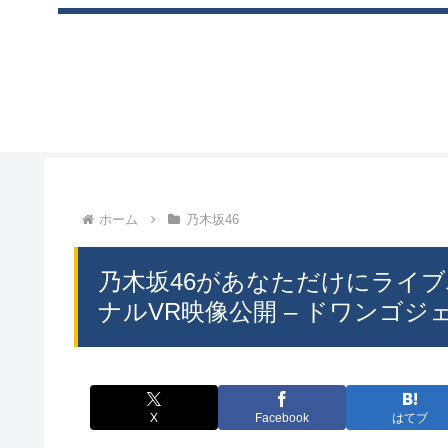
ホーム
乃木坂46
乃木坂46があなただけにライブパフ
ナルVR映像公開 – ドワンゴジェ
X
Facebook
はてブ