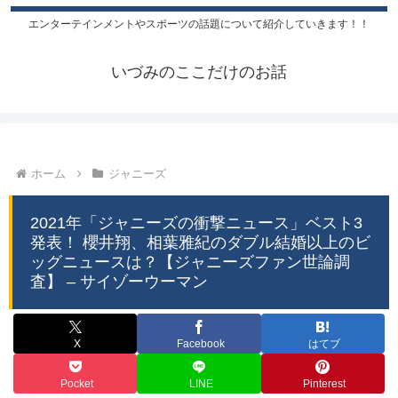
エンターテインメントやスポーツの話題について紹介していきます！！
いづみのここだけのお話
ホーム
ジャニーズ
2021年「ジャニーズの衝撃ニュース」ベスト3
発表！ 櫻井翔、相葉雅紀のダブル結婚以上のビ
ッグニュースは？【ジャニーズファン世論調
査】 – サイゾーウーマン
X
Facebook
はてブ
Pocket
LINE
Pinterest