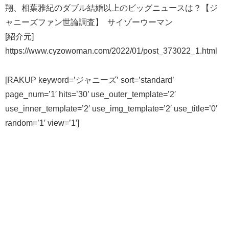
翔、相葉雅紀のダブル結婚以上のビッグニュースは？【ジ
ャニーズファン世論調査】 サイゾーウーマン
[紹介元]
https://www.cyzowoman.com/2022/01/post_373022_1.html
[RAKUP keyword=’ジャニーズ’ sort=’standard’
page_num=’1′ hits=’30’ use_outer_template=’2′
use_inner_template=’2′ use_img_template=’2′ use_title=’0′
random=’1′ view=’1′]