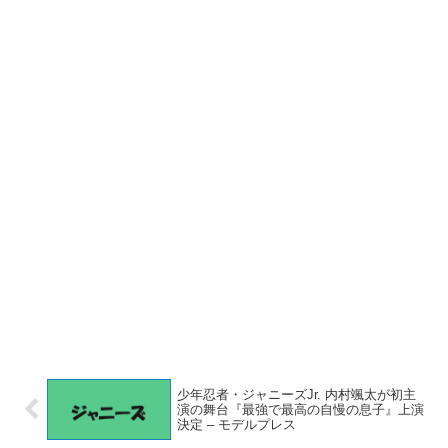
少年忍者・ジャニーズJr. 内村颯太が初主
演の舞台『最強で最高の自慢の息子』上演
決定 – モデルプレス