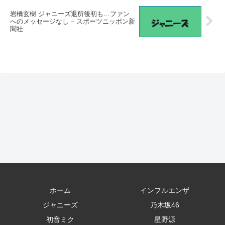
岩橋玄樹 ジャニーズ退所後初も…ファン
へのメッセージなし – スポーツニッポン新
聞社
ホーム
インフルエンザ
ジャニーズ
乃木坂46
初音ミク
星野源