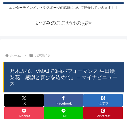
エンターテインメントやスポーツの話題について紹介していきます！！
いづみのここだけのお話
ホーム
乃木坂46
乃木坂46、VMAJで3曲パフォーマンス 生田絵
梨花「感謝と喜びを込めて」 – マイナビニュー
ス
X
Facebook
はてブ
Pocket
LINE
Pinterest