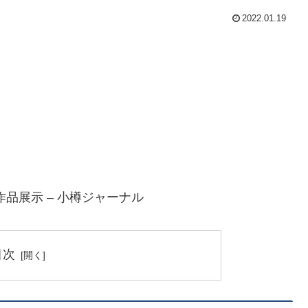
2022.01.19
品展示 – 小樽ジャーナル
目次