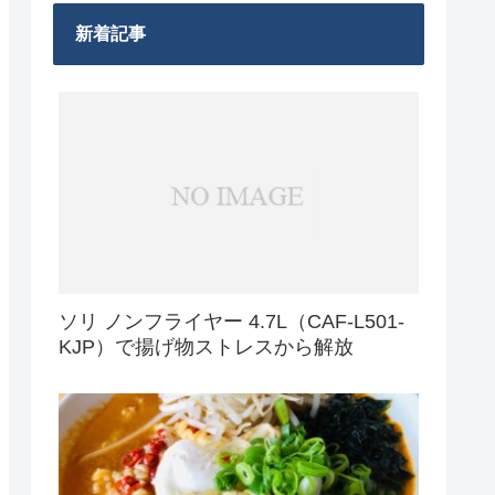
新着記事
ソリ ノンフライヤー 4.7L（CAF-L501-
KJP）で揚げ物ストレスから解放