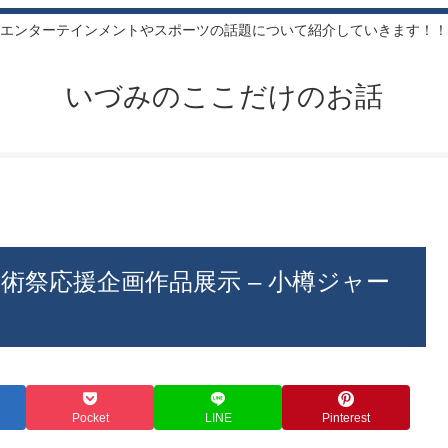
エンターテインメントやスポーツの話題について紹介していきます！！
いづみのここだけのお話
術祭応援企画作品展示 – 小樽ジャー
Pocket
LINE
Pinterest