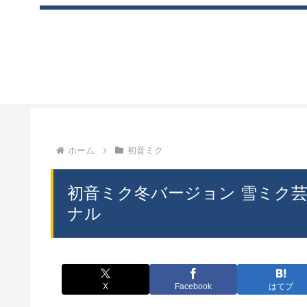
ホーム
初音ミク
初音ミク冬バージョン 雪ミク芸
ナル
X
Facebook
はてブ