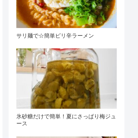
サリ麺で☆簡単ピリ辛ラーメン
氷砂糖だけで簡単！夏にさっぱり梅ジュ
ース