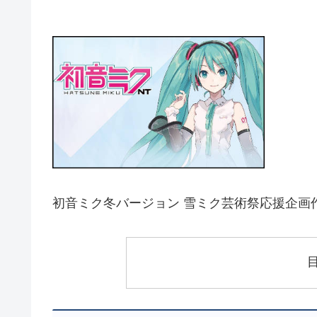
初音ミク冬バージョン 雪ミク芸術祭応援企画作