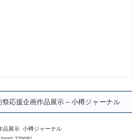
祭応援企画作品展示 – 小樽ジャーナル
作品展示 小樽ジャーナル
/post-77905/