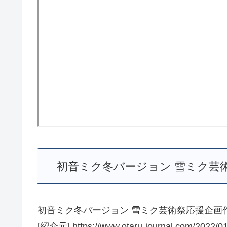
初音ミク冬バージョン 雪ミク芸術
初音ミク冬バージョン 雪ミク芸術祭応援企画
[紹介元] https://www.otaru-journal.com/2022/01